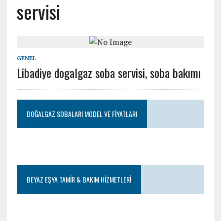
servisi
GENEL
Libadiye dogalgaz soba servisi, soba bakımı
DOĞALGAZ SOBALARI MODEL VE FIYATLARI
BEYAZ EŞYA TAMIR & BAKIM HIZMETLERI