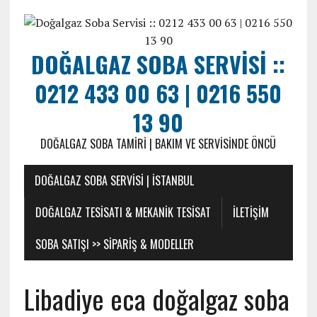
DOĞALGAZ SOBA SERVISI ::
0212 433 00 63 | 0216 550
13 90
DOĞALGAZ SOBA TAMIRI | BAKIM VE SERVISINDE ÖNCÜ
DOĞALGAZ SOBA SERVISI | İSTANBUL
DOĞALGAZ TESISATI & MEKANIK TESISAT
ILETIŞIM
SOBA SATIŞI >> SIPARIŞ & MODELLER
Libadiye eca doğalgaz soba