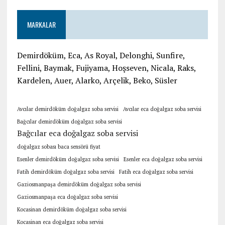
MARKALAR
Demirdöküm, Eca, As Royal, Delonghi, Sunfire,
Fellini, Baymak, Fujiyama, Hoşseven, Nicala, Raks,
Kardelen, Auer, Alarko, Arçelik, Beko, Süsler
Avcılar demirdöküm doğalgaz soba servisi
Avcılar eca doğalgaz soba servisi
Bağcılar demirdöküm doğalgaz soba servisi
Bağcılar eca doğalgaz soba servisi
doğalgaz sobası baca sensörü fiyat
Esenler demirdöküm doğalgaz soba servisi
Esenler eca doğalgaz soba servisi
Fatih demirdöküm doğalgaz soba servisi
Fatih eca doğalgaz soba servisi
Gaziosmanpaşa demirdöküm doğalgaz soba servisi
Gaziosmanpaşa eca doğalgaz soba servisi
Kocasinan demirdöküm doğalgaz soba servisi
Kocasinan eca doğalgaz soba servisi