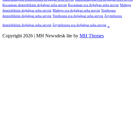
Kocasinan demirdöküm doğalgaz soba servisi
Kocasinan eca doğalgaz soba servisi
Maltepe
demirdöküm doğalgaz soba servisi
Maltepe eca doğalgaz soba servisi
Yenibosna
demirdöküm doğalgaz soba servisi
Yenibosna eca doğalgaz soba servisi
Zeytinburnu
demirdöküm doğalgaz soba servisi
Zeytinburnu eca doğalgaz soba servisi
Copyright 2026 | MH Newsdesk lite by
MH Themes