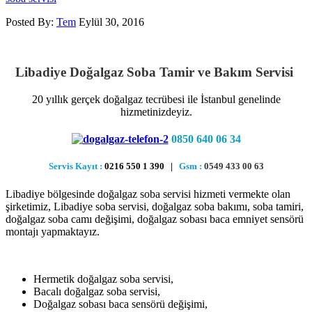
Posted By:
Tem
Eylül 30, 2016
Libadiye Doğalgaz Soba Tamir ve Bakım Servisi
20 yıllık gerçek doğalgaz tecrübesi ile İstanbul genelinde
hizmetinizdeyiz.
0850 640 06 34
Servis Kayıt :
0216 550 1 390 |
Gsm :
0549 433 00 63
Libadiye bölgesinde doğalgaz soba servisi hizmeti vermekte olan
şirketimiz, Libadiye soba servisi, doğalgaz soba bakımı, soba tamiri,
doğalgaz soba camı değişimi, doğalgaz sobası baca emniyet sensörü
montajı yapmaktayız.
Hermetik doğalgaz soba servisi,
Bacalı doğalgaz soba servisi,
Doğalgaz sobası baca sensörü değişimi,