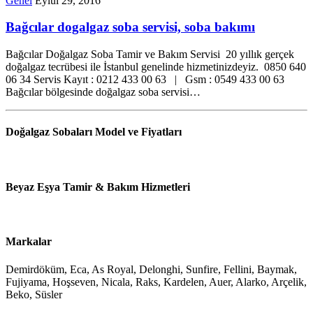
Genel
Eylül 29, 2016
Bağcılar dogalgaz soba servisi, soba bakımı
Bağcılar Doğalgaz Soba Tamir ve Bakım Servisi 20 yıllık gerçek
doğalgaz tecrübesi ile İstanbul genelinde hizmetinizdeyiz. 0850 640
06 34 Servis Kayıt : 0212 433 00 63 | Gsm : 0549 433 00 63
Bağcılar bölgesinde doğalgaz soba servisi…
Doğalgaz Sobaları Model ve Fiyatları
Beyaz Eşya Tamir & Bakım Hizmetleri
Markalar
Demirdöküm, Eca, As Royal, Delonghi, Sunfire, Fellini, Baymak,
Fujiyama, Hoşseven, Nicala, Raks, Kardelen, Auer, Alarko, Arçelik,
Beko, Süsler