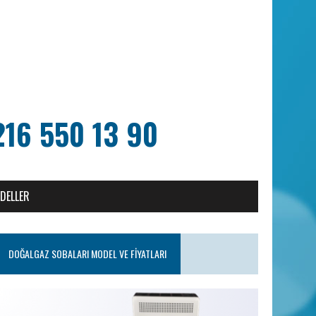
216 550 13 90
ODELLER
DOĞALGAZ SOBALARI MODEL VE FIYATLARI