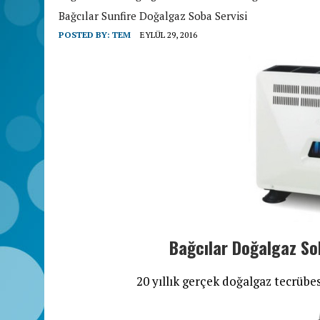
Bağcılar Sunfire Doğalgaz Soba Servisi
POSTED BY:
TEM
EYLÜL 29, 2016
Bağcılar Doğalgaz So
20 yıllık gerçek doğalgaz tecrübes