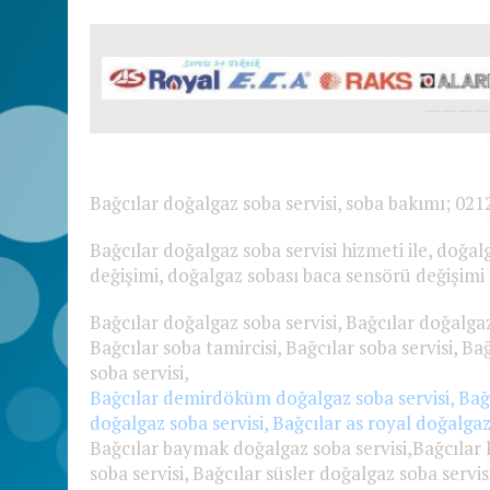
————
Bağcılar
doğalgaz soba servisi, soba bakımı; 021
Bağcılar doğalgaz soba servisi hizmeti ile, doğa
değişimi, doğalgaz sobası baca sensörü değişim
Bağcılar doğalgaz soba servisi, Bağcılar doğalga
Bağcılar soba tamircisi, Bağcılar soba servisi, B
soba servisi,
Bağcılar demirdöküm doğalgaz soba servisi, Bağcı
doğalgaz soba servisi, Bağcılar as royal doğalgaz
Bağcılar baymak doğalgaz soba servisi,Bağcılar 
soba servisi, Bağcılar süsler doğalgaz soba servis