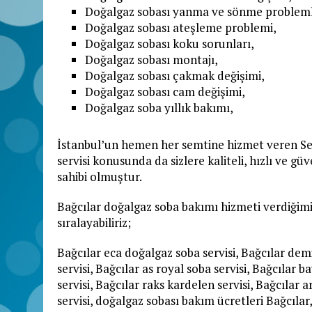
Doğalgaz sobası yanma ve sönme probleml
Doğalgaz sobası ateşleme problemi,
Doğalgaz sobası koku sorunları,
Doğalgaz sobası montajı,
Doğalgaz sobası çakmak değişimi,
Doğalgaz sobası cam değişimi,
Doğalgaz soba yıllık bakımı,
İstanbul’un hemen her semtine hizmet veren Se
servisi konusunda da sizlere kaliteli, hızlı ve g
sahibi olmuştur.
Bağcılar doğalgaz soba bakımı hizmeti verdiğim
sıralayabiliriz;
Bağcılar eca doğalgaz soba servisi, Bağcılar dem
servisi, Bağcılar as royal soba servisi, Bağcılar
servisi, Bağcılar raks kardelen servisi, Bağcılar 
servisi, doğalgaz sobası bakım ücretleri Bağcılar