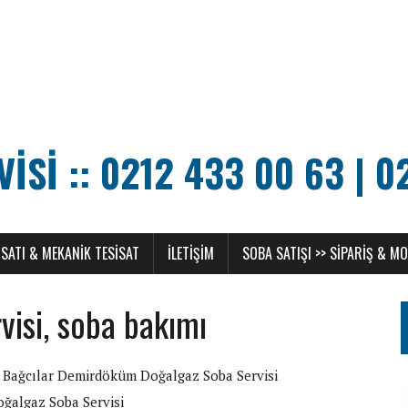
SI :: 0212 433 00 63 | 0
SATI & MEKANIK TESISAT
ILETIŞIM
SOBA SATIŞI >> SIPARIŞ & M
visi, soba bakımı
Bağcılar Demirdöküm Doğalgaz Soba Servisi
oğalgaz Soba Servisi