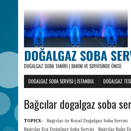
DOĞALGAZ SOBA SERVI
DOĞALGAZ SOBA TAMIRI | BAKIM VE SERVISINDE ÖNCÜ
DOĞALGAZ SOBA SERVISI | İSTANBUL
DOĞALGAZ TESI
Bağcılar dogalgaz soba ser
TOPICS:
Bağcılar As Royal Doğalgaz Soba Servisi
Bağcılar Eca Doğalgaz Soba Servisi
Bağcılar Raks D