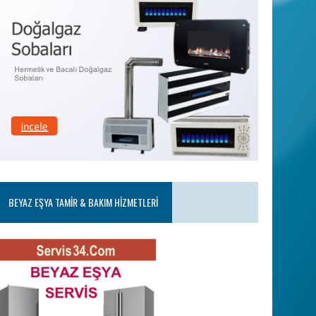
BEYAZ EŞYA TAMIR & BAKIM HIZMETLERI