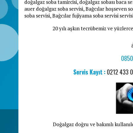
doğalgaz soba tamircisi, doğalgaz sobası baca sen
auer doğalgaz soba servisi, Bağcılar hoşseven soba
soba servisi, Bağcılar fujiyama soba servisi serv
20 yılı aşkın tecrübemiz ve yüzlerce
0850
Servis Kayıt :
0212 433 
Doğalgaz doğru ve bakımlı kullanıld