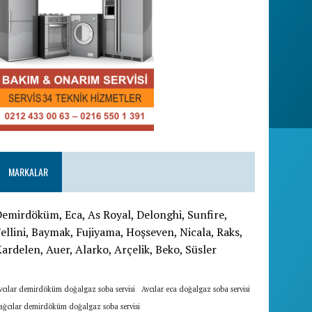
MARKALAR
emirdöküm, Eca, As Royal, Delonghi, Sunfire,
ellini, Baymak, Fujiyama, Hoşseven, Nicala, Raks,
ardelen, Auer, Alarko, Arçelik, Beko, Süsler
vcılar demirdöküm doğalgaz soba servisi
Avcılar eca doğalgaz soba servisi
ağcılar demirdöküm doğalgaz soba servisi