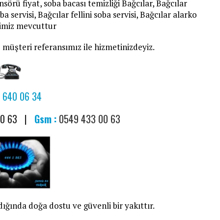
sörü fiyat, soba bacası temizliği Bağcılar, Bağcılar
 servisi, Bağcılar fellini soba servisi, Bağcılar alarko
isimiz mevcuttur
 müşteri referansımız ile hizmetinizdeyiz.
 640 06 34
00 63 |
Gsm :
0549 433 00 63
ığında doğa dostu ve güvenli bir yakıttır.