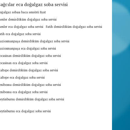
ağcılar eca doğalgaz soba servisi
oğalgaz sobası baca sensörü fiyat
senler demirdöküm doğalgaz soba servisi
senler eca doğalgaz soba servisi
Fatih demirdöküm doğalgaz soba servisi
atih eca doğalgaz soba servisi
aziosmanpaşa demirdöküm doğalgaz soba servisi
aziosmanpaşa eca doğalgaz soba servisi
ocasinan demirdöküm doğalgaz soba servisi
ocasinan eca doğalgaz soba servisi
altepe demirdöküm doğalgaz soba servisi
altepe eca doğalgaz soba servisi
enibosna demirdöküm doğalgaz soba servisi
enibosna eca doğalgaz soba servisi
eytinburnu demirdöküm doğalgaz soba servisi
eytinburnu eca doğalgaz soba servisi