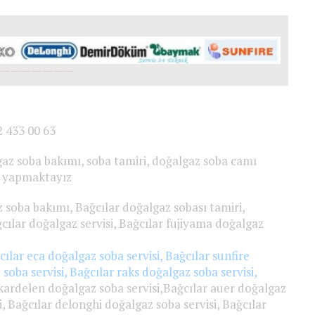
———————
;
2 433 00 63
lgaz soba bakımı, soba tamiri, doğalgaz soba camı
i yapmaktayız
z soba bakımı, Bağcılar doğalgaz sobası tamiri,
ağcılar doğalgaz servisi, Bağcılar fujiyama doğalgaz
lar eca doğalgaz soba servisi, Bağcılar sunfire
 soba servisi, Bağcılar raks doğalgaz soba servisi,
kardelen doğalgaz soba servisi,Bağcılar auer doğalgaz
i, Bağcılar delonghi doğalgaz soba servisi, Bağcılar