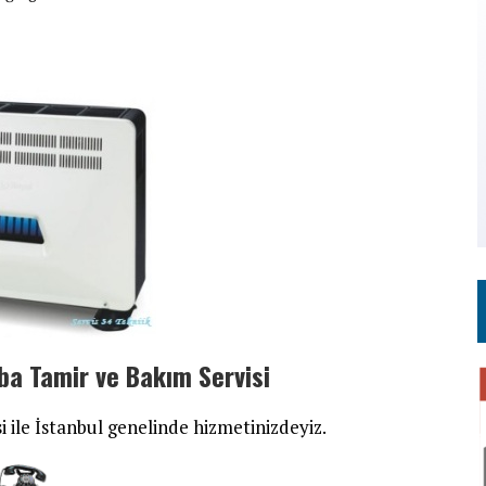
ba Tamir ve Bakım Servisi
i ile İstanbul genelinde hizmetinizdeyiz.