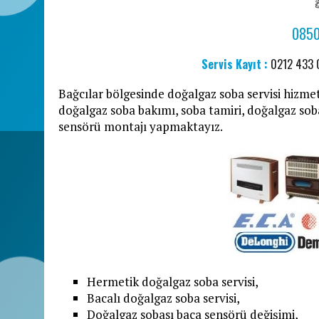
0850
Servis Kayıt :
0212 433
Bağcılar bölgesinde doğalgaz soba servisi hizmet
doğalgaz soba bakımı, soba tamiri, doğalgaz sob
sensörü montajı yapmaktayız.
Hermetik doğalgaz soba servisi,
Bacalı doğalgaz soba servisi,
Doğalgaz sobası baca sensörü değişimi,