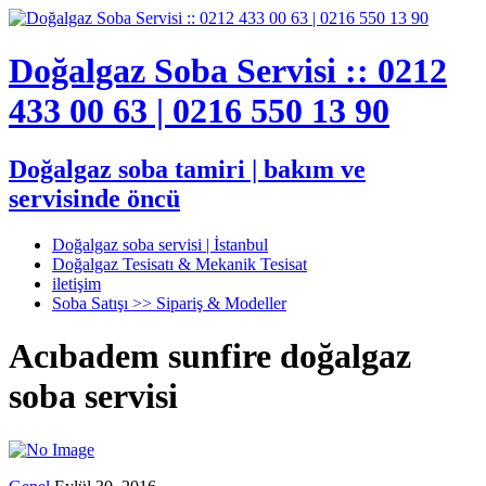
Doğalgaz Soba Servisi :: 0212
433 00 63 | 0216 550 13 90
Doğalgaz soba tamiri | bakım ve
servisinde öncü
Doğalgaz soba servisi | İstanbul
Doğalgaz Tesisatı & Mekanik Tesisat
iletişim
Soba Satışı >> Sipariş & Modeller
Acıbadem sunfire doğalgaz
soba servisi