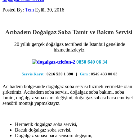
Posted By:
Tem
Eylül 30, 2016
Acıbadem Doğalgaz Soba Tamir ve Bakım Servisi
20 yıllık gerçek doğalgaz tecrübesi ile İstanbul genelinde
hizmetinizdeyiz.
0850 640 06 34
Servis Kayıt :
0216 550 1 390 |
Gsm :
0549 433 00 63
Acıbadem bölgesinde doğalgaz soba servisi hizmeti vermekte olan
şirketimiz, Acıbadem soba servisi, doğalgaz soba bakımı, soba
tamiri, doğalgaz soba camı değişimi, doğalgaz sobası baca emniyet
sensörü montajı yapmaktayız.
Hermetik doğalgaz soba servisi,
Bacalı doğalgaz soba servisi,
Doğalgaz sobası baca sensörü değişimi,