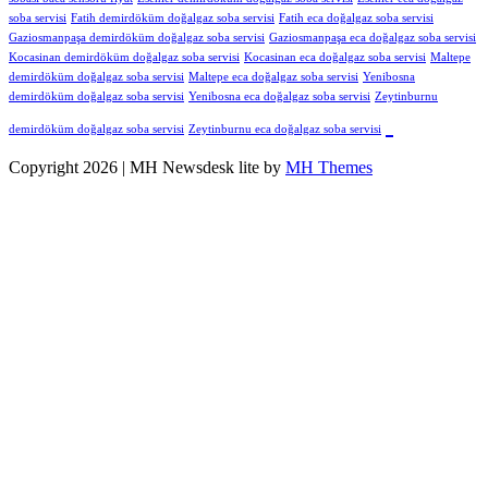
soba servisi
Fatih demirdöküm doğalgaz soba servisi
Fatih eca doğalgaz soba servisi
Gaziosmanpaşa demirdöküm doğalgaz soba servisi
Gaziosmanpaşa eca doğalgaz soba servisi
Kocasinan demirdöküm doğalgaz soba servisi
Kocasinan eca doğalgaz soba servisi
Maltepe
demirdöküm doğalgaz soba servisi
Maltepe eca doğalgaz soba servisi
Yenibosna
demirdöküm doğalgaz soba servisi
Yenibosna eca doğalgaz soba servisi
Zeytinburnu
demirdöküm doğalgaz soba servisi
Zeytinburnu eca doğalgaz soba servisi
Copyright 2026 | MH Newsdesk lite by
MH Themes