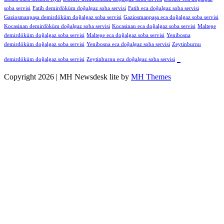
soba servisi
Fatih demirdöküm doğalgaz soba servisi
Fatih eca doğalgaz soba servisi
Gaziosmanpaşa demirdöküm doğalgaz soba servisi
Gaziosmanpaşa eca doğalgaz soba servisi
Kocasinan demirdöküm doğalgaz soba servisi
Kocasinan eca doğalgaz soba servisi
Maltepe
demirdöküm doğalgaz soba servisi
Maltepe eca doğalgaz soba servisi
Yenibosna
demirdöküm doğalgaz soba servisi
Yenibosna eca doğalgaz soba servisi
Zeytinburnu
demirdöküm doğalgaz soba servisi
Zeytinburnu eca doğalgaz soba servisi
Copyright 2026 | MH Newsdesk lite by
MH Themes