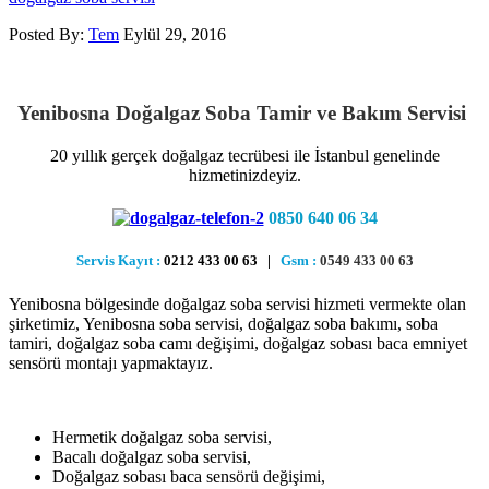
Posted By:
Tem
Eylül 29, 2016
Yenibosna Doğalgaz Soba Tamir ve Bakım Servisi
20 yıllık gerçek doğalgaz tecrübesi ile İstanbul genelinde
hizmetinizdeyiz.
0850 640 06 34
Servis Kayıt :
0212 433 00 63 |
Gsm :
0549 433 00 63
Yenibosna bölgesinde doğalgaz soba servisi hizmeti vermekte olan
şirketimiz, Yenibosna soba servisi, doğalgaz soba bakımı, soba
tamiri, doğalgaz soba camı değişimi, doğalgaz sobası baca emniyet
sensörü montajı yapmaktayız.
Hermetik doğalgaz soba servisi,
Bacalı doğalgaz soba servisi,
Doğalgaz sobası baca sensörü değişimi,