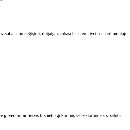
lgaz soba camı değişimi, doğalgaz sobası baca emniyet sensörü montajı
e güvenilir bir Servis hizmeti ağı kurmuş ve sektöründe söz sahibi