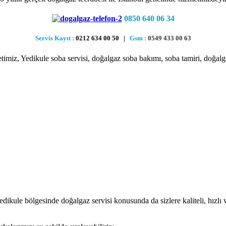
0850 640 06 34
Servis Kayıt :
0212 634 00 50 |
Gsm :
0549 433 00 63
etimiz, Yedikule soba servisi, doğalgaz soba bakımı, soba tamiri, doğa
kule bölgesinde doğalgaz servisi konusunda da sizlere kaliteli, hızlı v