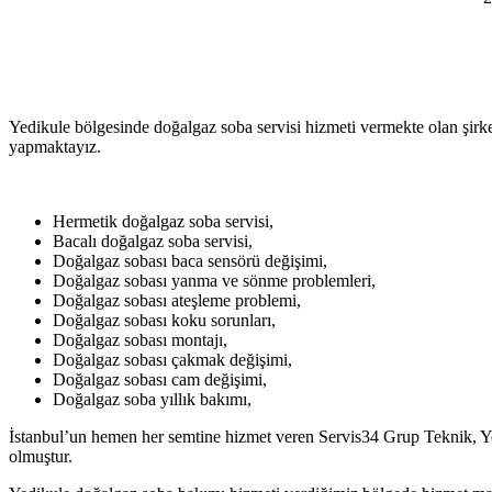
Yedikule bölgesinde doğalgaz soba servisi hizmeti vermekte olan şirk
yapmaktayız.
Hermetik doğalgaz soba servisi,
Bacalı doğalgaz soba servisi,
Doğalgaz sobası baca sensörü değişimi,
Doğalgaz sobası yanma ve sönme problemleri,
Doğalgaz sobası ateşleme problemi,
Doğalgaz sobası koku sorunları,
Doğalgaz sobası montajı,
Doğalgaz sobası çakmak değişimi,
Doğalgaz sobası cam değişimi,
Doğalgaz soba yıllık bakımı,
İstanbul’un hemen her semtine hizmet veren Servis34 Grup Teknik, Yedi
olmuştur.