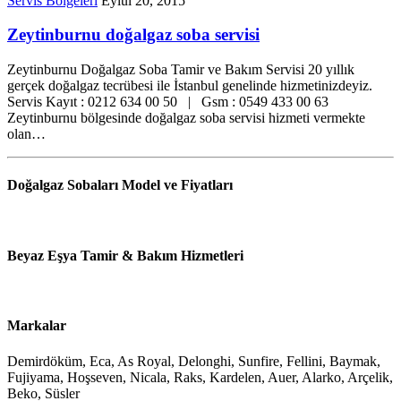
Servis Bölgeleri
Eylül 20, 2015
Zeytinburnu doğalgaz soba servisi
Zeytinburnu Doğalgaz Soba Tamir ve Bakım Servisi 20 yıllık
gerçek doğalgaz tecrübesi ile İstanbul genelinde hizmetinizdeyiz.
Servis Kayıt : 0212 634 00 50 | Gsm : 0549 433 00 63
Zeytinburnu bölgesinde doğalgaz soba servisi hizmeti vermekte
olan…
Doğalgaz Sobaları Model ve Fiyatları
Beyaz Eşya Tamir & Bakım Hizmetleri
Markalar
Demirdöküm, Eca, As Royal, Delonghi, Sunfire, Fellini, Baymak,
Fujiyama, Hoşseven, Nicala, Raks, Kardelen, Auer, Alarko, Arçelik,
Beko, Süsler