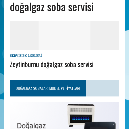
doğalgaz soba servisi
SERVIS BÖLGELERI
Zeytinburnu doğalgaz soba servisi
DOĞALGAZ SOBALARI MODEL VE FIYATLARI