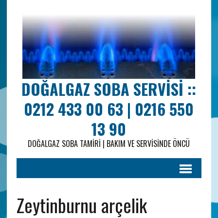
DOĞALGAZ SOBA SERVISI ::
0212 433 00 63 | 0216 550
13 90
DOĞALGAZ SOBA TAMIRI | BAKIM VE SERVISINDE ÖNCÜ
Zeytinburnu arçelik