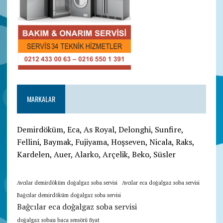
MARKALAR
Demirdöküm, Eca, As Royal, Delonghi, Sunfire,
Fellini, Baymak, Fujiyama, Hoşseven, Nicala, Raks,
Kardelen, Auer, Alarko, Arçelik, Beko, Süsler
Avcılar demirdöküm doğalgaz soba servisi
Avcılar eca doğalgaz soba servisi
Bağcılar demirdöküm doğalgaz soba servisi
Bağcılar eca doğalgaz soba servisi
doğalgaz sobası baca sensörü fiyat