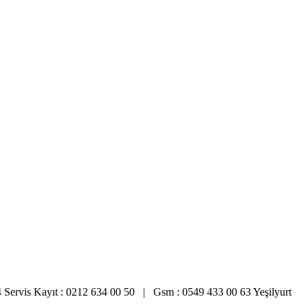
34 Servis Kayıt : 0212 634 00 50 | Gsm : 0549 433 00 63 Yeşilyurt