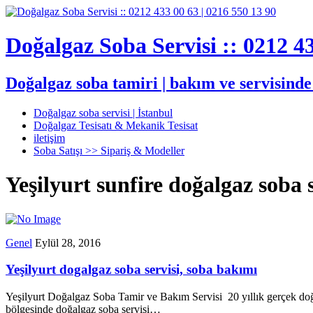
Doğalgaz Soba Servisi :: 0212 43
Doğalgaz soba tamiri | bakım ve servisind
Doğalgaz soba servisi | İstanbul
Doğalgaz Tesisatı & Mekanik Tesisat
iletişim
Soba Satışı >> Sipariş & Modeller
Yeşilyurt sunfire doğalgaz soba s
Genel
Eylül 28, 2016
Yeşilyurt dogalgaz soba servisi, soba bakımı
Yeşilyurt Doğalgaz Soba Tamir ve Bakım Servisi 20 yıllık gerçek doğ
bölgesinde doğalgaz soba servisi…