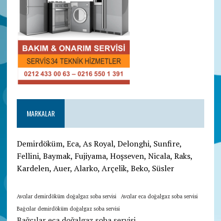
MARKALAR
Demirdöküm, Eca, As Royal, Delonghi, Sunfire,
Fellini, Baymak, Fujiyama, Hoşseven, Nicala, Raks,
Kardelen, Auer, Alarko, Arçelik, Beko, Süsler
Avcılar demirdöküm doğalgaz soba servisi
Avcılar eca doğalgaz soba servisi
Bağcılar demirdöküm doğalgaz soba servisi
Bağcılar eca doğalgaz soba servisi