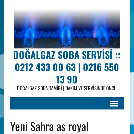
DOĞALGAZ SOBA SERVISI ::
0212 433 00 63 | 0216 550
13 90
DOĞALGAZ SOBA TAMIRI | BAKIM VE SERVISINDE ÖNCÜ
Yeni Sahra as royal