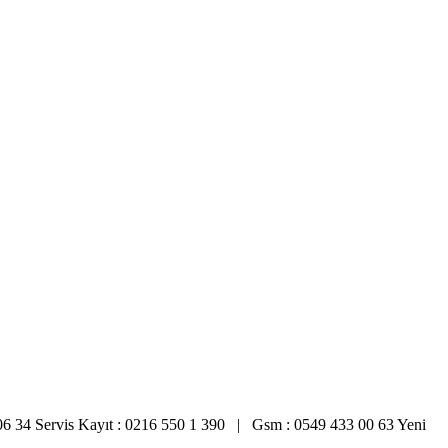
0 06 34 Servis Kayıt : 0216 550 1 390 | Gsm : 0549 433 00 63 Yeni