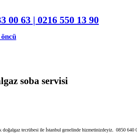
3 00 63 | 0216 550 13 90
e öncü
gaz soba servisi
 doğalgaz tecrübesi ile İstanbul genelinde hizmetinizdeyiz. 0850 64