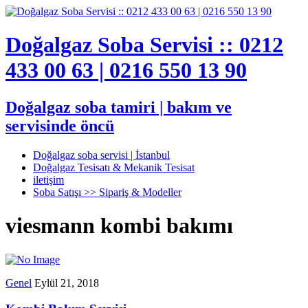
Doğalgaz Soba Servisi :: 0212
433 00 63 | 0216 550 13 90
Doğalgaz soba tamiri | bakım ve
servisinde öncü
Doğalgaz soba servisi | İstanbul
Doğalgaz Tesisatı & Mekanik Tesisat
iletişim
Soba Satışı >> Sipariş & Modeller
viesmann kombi bakımı
Genel
Eylül 21, 2018