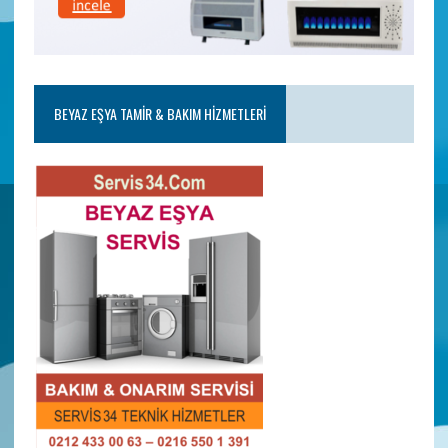
BEYAZ EŞYA TAMIR & BAKIM HIZMETLERI