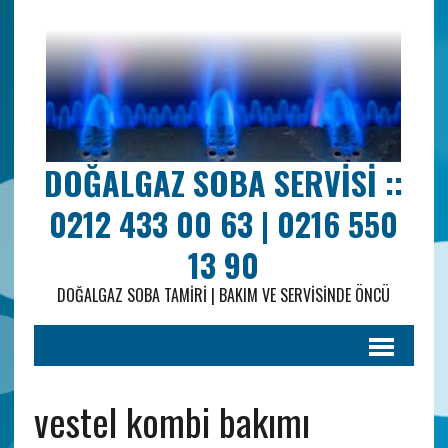
DOĞALGAZ SOBA SERVISI ::
0212 433 00 63 | 0216 550
13 90
DOĞALGAZ SOBA TAMIRI | BAKIM VE SERVISINDE ÖNCÜ
vestel kombi bakımı