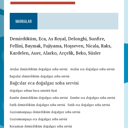
MARKALAR
Demirdöküm, Eca, As Royal, Delonghi, Sunfire,
Fellini, Baymak, Fujiyama, Hoşseven, Nicala, Raks,
Kardelen, Auer, Alarko, Arçelik, Beko, Süsler
Avcılar demirdöküm doğalgaz soba servisi
Avcılar eca doğalgaz soba servisi
Bağcılar demirdöküm doğalgaz soba servisi
Bağcılar eca doğalgaz soba servisi
doğalgaz sobası baca sensörü fiyat
Esenler demirdöküm doğalgaz soba servisi
Esenler eca doğalgaz soba servisi
Fatih demirdöküm doğalgaz soba servisi
Fatih eca doğalgaz soba servisi
Gaziosmanpaşa demirdöküm doğalgaz soba servisi
Gaziosmanpaşa eca doğalgaz soba servisi
Kocasinan demirdöküm doğalgaz soba servisi