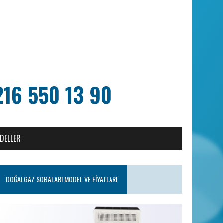
216 550 13 90
ODELLER
DOĞALGAZ SOBALARI MODEL VE FIYATLARI