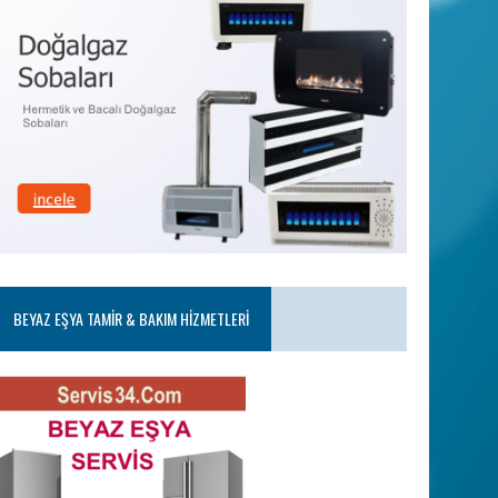
BEYAZ EŞYA TAMIR & BAKIM HIZMETLERI