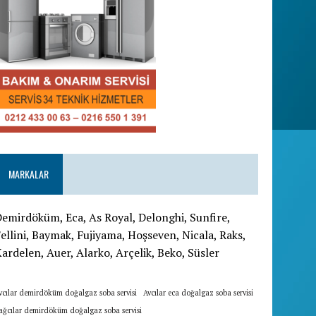
MARKALAR
emirdöküm, Eca, As Royal, Delonghi, Sunfire,
ellini, Baymak, Fujiyama, Hoşseven, Nicala, Raks,
ardelen, Auer, Alarko, Arçelik, Beko, Süsler
vcılar demirdöküm doğalgaz soba servisi
Avcılar eca doğalgaz soba servisi
ağcılar demirdöküm doğalgaz soba servisi