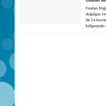
Ünalan Doğa
doğalgaz te
06 34 Servi
bölgesinde 