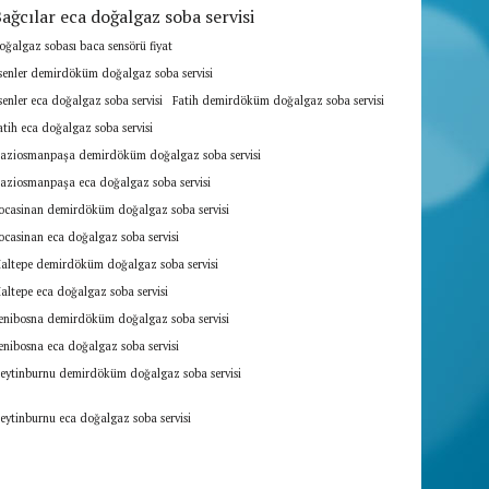
ağcılar eca doğalgaz soba servisi
oğalgaz sobası baca sensörü fiyat
senler demirdöküm doğalgaz soba servisi
senler eca doğalgaz soba servisi
Fatih demirdöküm doğalgaz soba servisi
atih eca doğalgaz soba servisi
aziosmanpaşa demirdöküm doğalgaz soba servisi
aziosmanpaşa eca doğalgaz soba servisi
ocasinan demirdöküm doğalgaz soba servisi
ocasinan eca doğalgaz soba servisi
altepe demirdöküm doğalgaz soba servisi
altepe eca doğalgaz soba servisi
enibosna demirdöküm doğalgaz soba servisi
enibosna eca doğalgaz soba servisi
eytinburnu demirdöküm doğalgaz soba servisi
eytinburnu eca doğalgaz soba servisi