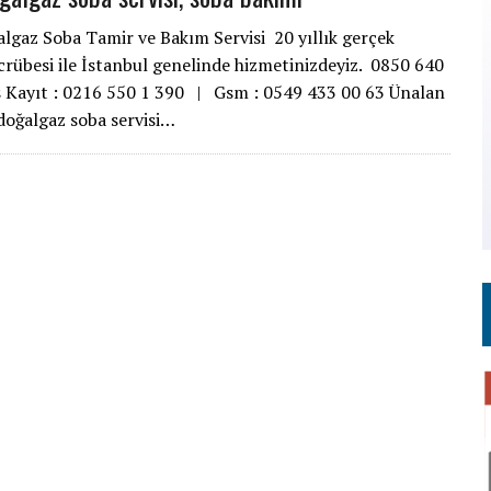
lgaz Soba Tamir ve Bakım Servisi 20 yıllık gerçek
crübesi ile İstanbul genelinde hizmetinizdeyiz. 0850 640
s Kayıt : 0216 550 1 390 | Gsm : 0549 433 00 63 Ünalan
doğalgaz soba servisi…