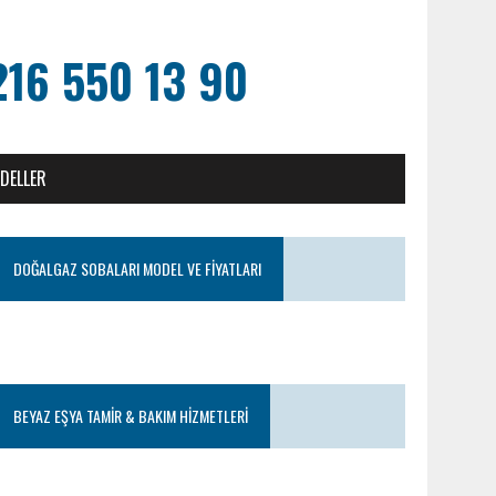
216 550 13 90
ODELLER
DOĞALGAZ SOBALARI MODEL VE FIYATLARI
BEYAZ EŞYA TAMIR & BAKIM HIZMETLERI