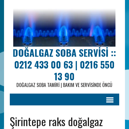
DOĞALGAZ SOBA SERVISI ::
0212 433 00 63 | 0216 550
13 90
DOĞALGAZ SOBA TAMIRI | BAKIM VE SERVISINDE ÖNCÜ
Şirintepe raks doğalgaz