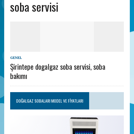
soba servisi
GENEL
Şirintepe dogalgaz soba servisi, soba
bakımı
DOĞALGAZ SOBALARI MODEL VE FIYATLARI