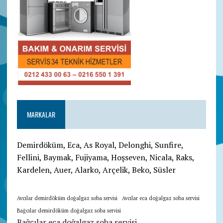
MARKALAR
Demirdöküm, Eca, As Royal, Delonghi, Sunfire,
Fellini, Baymak, Fujiyama, Hoşseven, Nicala, Raks,
Kardelen, Auer, Alarko, Arçelik, Beko, Süsler
Avcılar demirdöküm doğalgaz soba servisi
Avcılar eca doğalgaz soba servisi
Bağcılar demirdöküm doğalgaz soba servisi
Bağcılar eca doğalgaz soba servisi