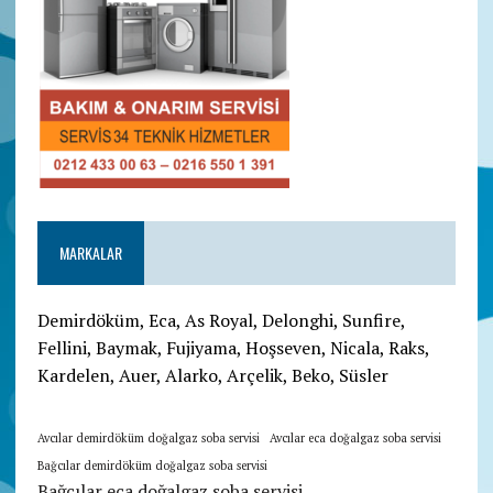
MARKALAR
Demirdöküm, Eca, As Royal, Delonghi, Sunfire,
Fellini, Baymak, Fujiyama, Hoşseven, Nicala, Raks,
Kardelen, Auer, Alarko, Arçelik, Beko, Süsler
Avcılar demirdöküm doğalgaz soba servisi
Avcılar eca doğalgaz soba servisi
Bağcılar demirdöküm doğalgaz soba servisi
Bağcılar eca doğalgaz soba servisi