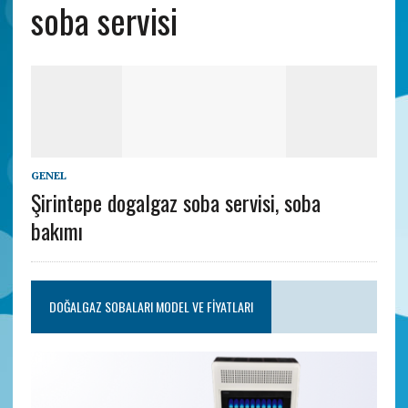
soba servisi
GENEL
Şirintepe dogalgaz soba servisi, soba
bakımı
DOĞALGAZ SOBALARI MODEL VE FIYATLARI