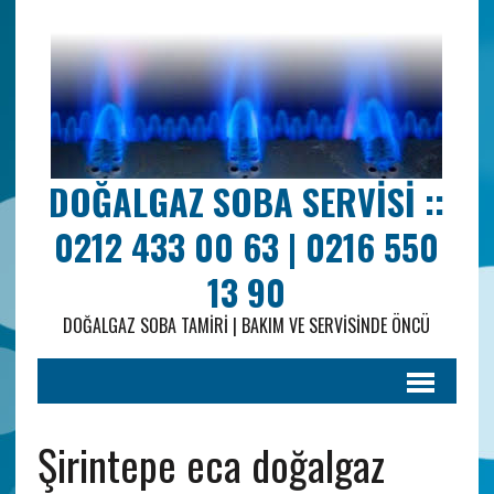
DOĞALGAZ SOBA SERVISI ::
0212 433 00 63 | 0216 550
13 90
DOĞALGAZ SOBA TAMIRI | BAKIM VE SERVISINDE ÖNCÜ
Şirintepe eca doğalgaz