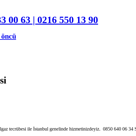
3 00 63 | 0216 550 13 90
e öncü
si
lgaz tecrübesi ile İstanbul genelinde hizmetinizdeyiz. 0850 640 06 3