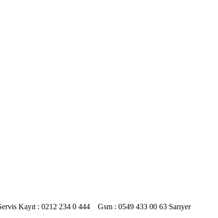
4 Servis Kayıt : 0212 234 0 444 Gsm : 0549 433 00 63 Sarıyer