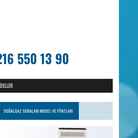
216 550 13 90
ODELLER
DOĞALGAZ SOBALARI MODEL VE FIYATLARI