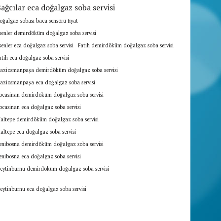
ağcılar eca doğalgaz soba servisi
oğalgaz sobası baca sensörü fiyat
senler demirdöküm doğalgaz soba servisi
senler eca doğalgaz soba servisi
Fatih demirdöküm doğalgaz soba servisi
atih eca doğalgaz soba servisi
aziosmanpaşa demirdöküm doğalgaz soba servisi
aziosmanpaşa eca doğalgaz soba servisi
ocasinan demirdöküm doğalgaz soba servisi
ocasinan eca doğalgaz soba servisi
altepe demirdöküm doğalgaz soba servisi
altepe eca doğalgaz soba servisi
enibosna demirdöküm doğalgaz soba servisi
enibosna eca doğalgaz soba servisi
eytinburnu demirdöküm doğalgaz soba servisi
eytinburnu eca doğalgaz soba servisi