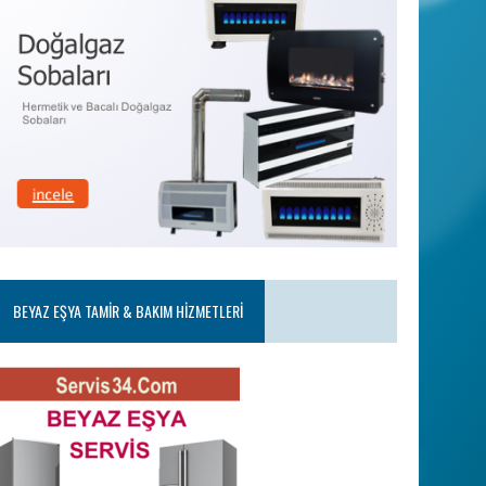
BEYAZ EŞYA TAMIR & BAKIM HIZMETLERI