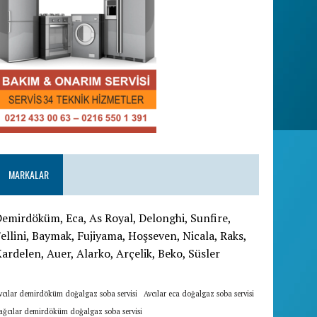
MARKALAR
emirdöküm, Eca, As Royal, Delonghi, Sunfire,
ellini, Baymak, Fujiyama, Hoşseven, Nicala, Raks,
ardelen, Auer, Alarko, Arçelik, Beko, Süsler
vcılar demirdöküm doğalgaz soba servisi
Avcılar eca doğalgaz soba servisi
ağcılar demirdöküm doğalgaz soba servisi