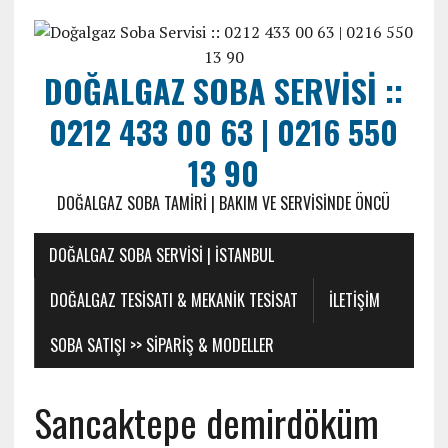
DOĞALGAZ SOBA SERVISI ::
0212 433 00 63 | 0216 550
13 90
DOĞALGAZ SOBA TAMIRI | BAKIM VE SERVISINDE ÖNCÜ
DOĞALGAZ SOBA SERVISI | İSTANBUL
DOĞALGAZ TESISATI & MEKANIK TESISAT
ILETIŞIM
SOBA SATIŞI >> SIPARIŞ & MODELLER
Sancaktepe demirdöküm