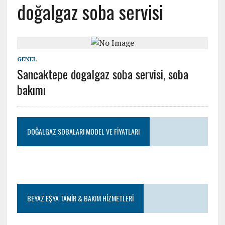
doğalgaz soba servisi
GENEL
Sancaktepe dogalgaz soba servisi, soba
bakımı
DOĞALGAZ SOBALARI MODEL VE FIYATLARI
BEYAZ EŞYA TAMIR & BAKIM HIZMETLERI