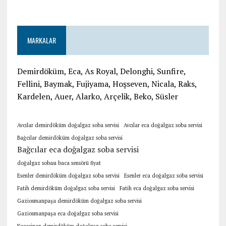
MARKALAR
Demirdöküm, Eca, As Royal, Delonghi, Sunfire,
Fellini, Baymak, Fujiyama, Hoşseven, Nicala, Raks,
Kardelen, Auer, Alarko, Arçelik, Beko, Süsler
Avcılar demirdöküm doğalgaz soba servisi
Avcılar eca doğalgaz soba servisi
Bağcılar demirdöküm doğalgaz soba servisi
Bağcılar eca doğalgaz soba servisi
doğalgaz sobası baca sensörü fiyat
Esenler demirdöküm doğalgaz soba servisi
Esenler eca doğalgaz soba servisi
Fatih demirdöküm doğalgaz soba servisi
Fatih eca doğalgaz soba servisi
Gaziosmanpaşa demirdöküm doğalgaz soba servisi
Gaziosmanpaşa eca doğalgaz soba servisi