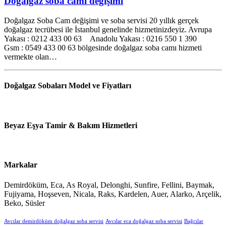
Doğalgaz soba camı değişimi
Doğalgaz Soba Cam değişimi ve soba servisi 20 yıllık gerçek
doğalgaz tecrübesi ile İstanbul genelinde hizmetinizdeyiz. Avrupa
Yakası : 0212 433 00 63 Anadolu Yakası : 0216 550 1 390
Gsm : 0549 433 00 63 bölgesinde doğalgaz soba camı hizmeti
vermekte olan…
Doğalgaz Sobaları Model ve Fiyatları
Beyaz Eşya Tamir & Bakım Hizmetleri
Markalar
Demirdöküm, Eca, As Royal, Delonghi, Sunfire, Fellini, Baymak,
Fujiyama, Hoşseven, Nicala, Raks, Kardelen, Auer, Alarko, Arçelik,
Beko, Süsler
Avcılar demirdöküm doğalgaz soba servisi
Avcılar eca doğalgaz soba servisi
Bağcılar