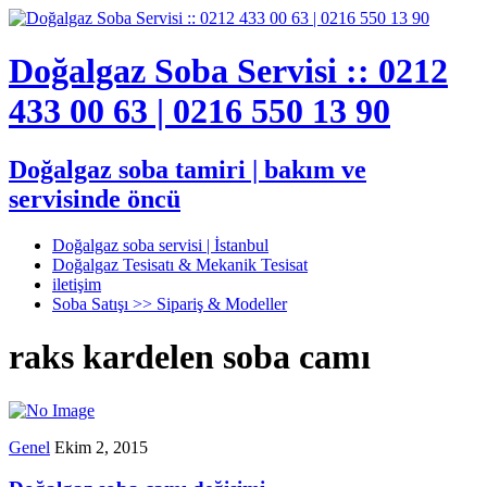
Doğalgaz Soba Servisi :: 0212
433 00 63 | 0216 550 13 90
Doğalgaz soba tamiri | bakım ve
servisinde öncü
Doğalgaz soba servisi | İstanbul
Doğalgaz Tesisatı & Mekanik Tesisat
iletişim
Soba Satışı >> Sipariş & Modeller
raks kardelen soba camı
Genel
Ekim 2, 2015