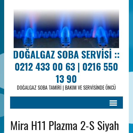
DOĞALGAZ SOBA SERVISI ::
0212 433 00 63 | 0216 550
13 90
DOĞALGAZ SOBA TAMIRI | BAKIM VE SERVISINDE ÖNCÜ
Mira H11 Plazma 2-S Siyah