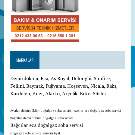
MARKALAR
Demirdöküm, Eca, As Royal, Delonghi, Sunfire,
Fellini, Baymak, Fujiyama, Hoşseven, Nicala, Raks,
Kardelen, Auer, Alarko, Arçelik, Beko, Süsler
Avcılar demirdöküm doğalgaz soba servisi
Avcılar eca doğalgaz soba servisi
Bağcılar demirdöküm doğalgaz soba servisi
Bağcılar eca doğalgaz soba servisi
doğalgaz sobası baca sensörü fiyat