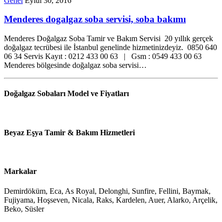
Genel
Eylül 30, 2016
Menderes dogalgaz soba servisi, soba bakımı
Menderes Doğalgaz Soba Tamir ve Bakım Servisi 20 yıllık gerçek
doğalgaz tecrübesi ile İstanbul genelinde hizmetinizdeyiz. 0850 640
06 34 Servis Kayıt : 0212 433 00 63 | Gsm : 0549 433 00 63
Menderes bölgesinde doğalgaz soba servisi…
Doğalgaz Sobaları Model ve Fiyatları
Beyaz Eşya Tamir & Bakım Hizmetleri
Markalar
Demirdöküm, Eca, As Royal, Delonghi, Sunfire, Fellini, Baymak,
Fujiyama, Hoşseven, Nicala, Raks, Kardelen, Auer, Alarko, Arçelik,
Beko, Süsler