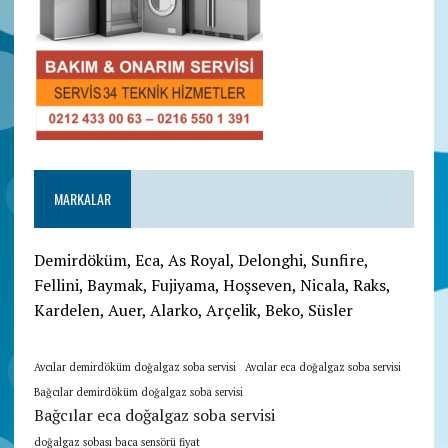
MARKALAR
Demirdöküm, Eca, As Royal, Delonghi, Sunfire,
Fellini, Baymak, Fujiyama, Hoşseven, Nicala, Raks,
Kardelen, Auer, Alarko, Arçelik, Beko, Süsler
Avcılar demirdöküm doğalgaz soba servisi
Avcılar eca doğalgaz soba servisi
Bağcılar demirdöküm doğalgaz soba servisi
Bağcılar eca doğalgaz soba servisi
doğalgaz sobası baca sensörü fiyat