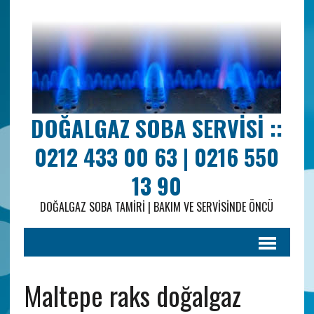
DOĞALGAZ SOBA SERVISI ::
0212 433 00 63 | 0216 550
13 90
DOĞALGAZ SOBA TAMIRI | BAKIM VE SERVISINDE ÖNCÜ
Maltepe raks doğalgaz