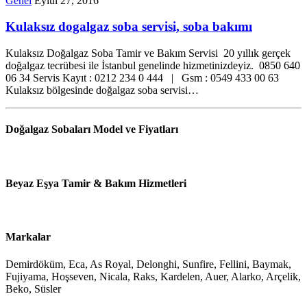
Genel
Eylül 27, 2016
Kulaksız dogalgaz soba servisi, soba bakımı
Kulaksız Doğalgaz Soba Tamir ve Bakım Servisi 20 yıllık gerçek
doğalgaz tecrübesi ile İstanbul genelinde hizmetinizdeyiz. 0850 640
06 34 Servis Kayıt : 0212 234 0 444 | Gsm : 0549 433 00 63
Kulaksız bölgesinde doğalgaz soba servisi…
Doğalgaz Sobaları Model ve Fiyatları
Beyaz Eşya Tamir & Bakım Hizmetleri
Markalar
Demirdöküm, Eca, As Royal, Delonghi, Sunfire, Fellini, Baymak,
Fujiyama, Hoşseven, Nicala, Raks, Kardelen, Auer, Alarko, Arçelik,
Beko, Süsler