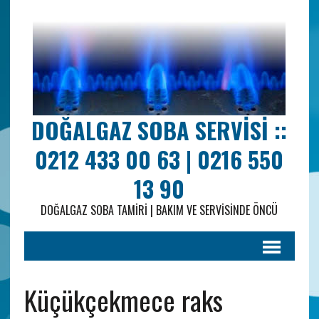
DOĞALGAZ SOBA SERVISI ::
0212 433 00 63 | 0216 550
13 90
DOĞALGAZ SOBA TAMIRI | BAKIM VE SERVISINDE ÖNCÜ
Küçükçekmece raks