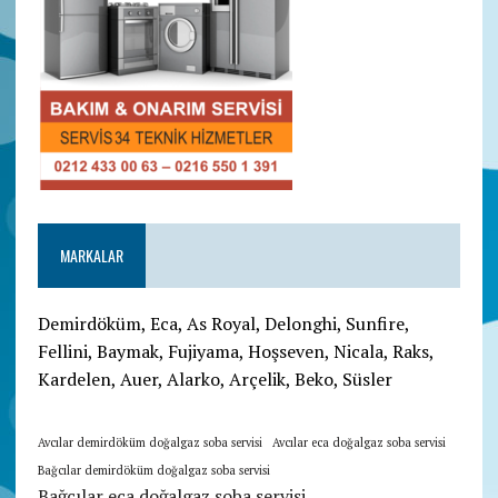
MARKALAR
Demirdöküm, Eca, As Royal, Delonghi, Sunfire,
Fellini, Baymak, Fujiyama, Hoşseven, Nicala, Raks,
Kardelen, Auer, Alarko, Arçelik, Beko, Süsler
Avcılar demirdöküm doğalgaz soba servisi
Avcılar eca doğalgaz soba servisi
Bağcılar demirdöküm doğalgaz soba servisi
Bağcılar eca doğalgaz soba servisi