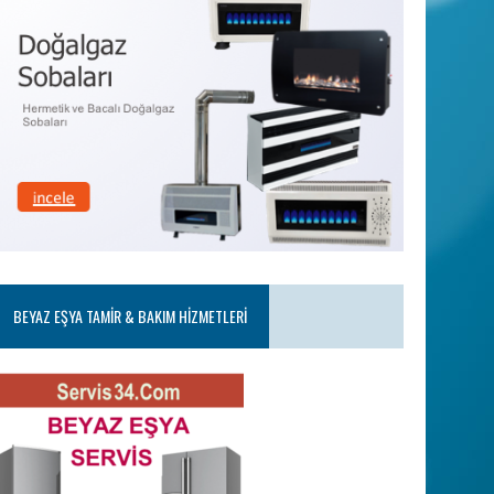
BEYAZ EŞYA TAMIR & BAKIM HIZMETLERI