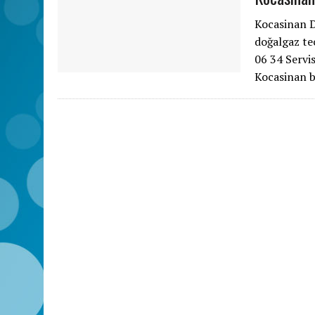
Kocasinan D
doğalgaz te
06 34 Servi
Kocasinan b