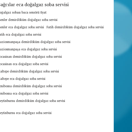
ağcılar eca doğalgaz soba servisi
oğalgaz sobası baca sensörü fiyat
senler demirdöküm doğalgaz soba servisi
senler eca doğalgaz soba servisi
Fatih demirdöküm doğalgaz soba servisi
atih eca doğalgaz soba servisi
aziosmanpaşa demirdöküm doğalgaz soba servisi
aziosmanpaşa eca doğalgaz soba servisi
ocasinan demirdöküm doğalgaz soba servisi
ocasinan eca doğalgaz soba servisi
altepe demirdöküm doğalgaz soba servisi
altepe eca doğalgaz soba servisi
enibosna demirdöküm doğalgaz soba servisi
enibosna eca doğalgaz soba servisi
eytinburnu demirdöküm doğalgaz soba servisi
eytinburnu eca doğalgaz soba servisi