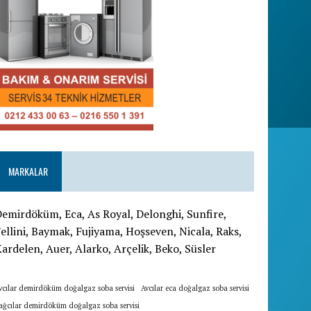
MARKALAR
emirdöküm, Eca, As Royal, Delonghi, Sunfire,
ellini, Baymak, Fujiyama, Hoşseven, Nicala, Raks,
ardelen, Auer, Alarko, Arçelik, Beko, Süsler
vcılar demirdöküm doğalgaz soba servisi
Avcılar eca doğalgaz soba servisi
ağcılar demirdöküm doğalgaz soba servisi