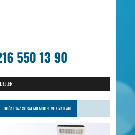
216 550 13 90
ODELLER
DOĞALGAZ SOBALARI MODEL VE FIYATLARI