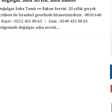
oğalgaz Soba Tamir ve Bakım Servisi 20 yıllık gerçek
crübesi ile İstanbul genelinde hizmetinizdeyiz. 0850 640
s Kayıt : 0212 433 00 63 | Gsm : 0549 433 00 63
ölgesinde doğalgaz soba servisi…