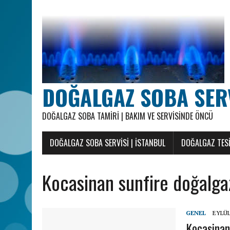
DOĞALGAZ SOBA SERVI
DOĞALGAZ SOBA TAMIRI | BAKIM VE SERVISINDE ÖNCÜ
DOĞALGAZ SOBA SERVISI | İSTANBUL
DOĞALGAZ TESI
Kocasinan sunfire doğalgaz
GENEL
EYLÜL
Kocasinan