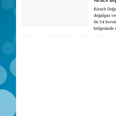
Kirazlı Doğ
doğalgaz te
06 34 Servi
bölgesinde 