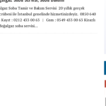
algaz Soba Tamir ve Bakım Servisi 20 yıllık gerçek
crübesi ile İstanbul genelinde hizmetinizdeyiz. 0850 640
s Kayıt : 0212 433 00 63 | Gsm : 0549 433 00 63 Kirazlı
doğalgaz soba servisi…