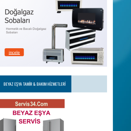
BEYAZ EŞYA TAMIR & BAKIM HIZMETLERI