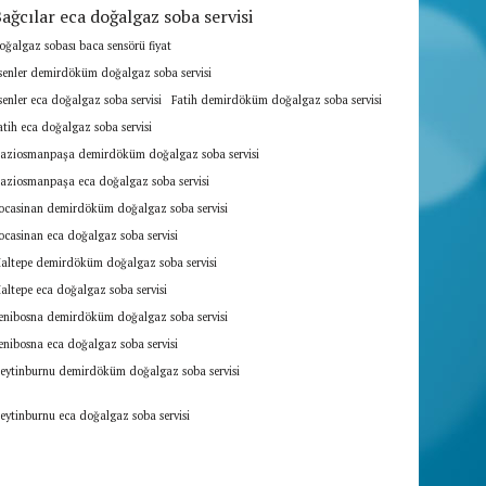
ağcılar eca doğalgaz soba servisi
oğalgaz sobası baca sensörü fiyat
senler demirdöküm doğalgaz soba servisi
senler eca doğalgaz soba servisi
Fatih demirdöküm doğalgaz soba servisi
atih eca doğalgaz soba servisi
aziosmanpaşa demirdöküm doğalgaz soba servisi
aziosmanpaşa eca doğalgaz soba servisi
ocasinan demirdöküm doğalgaz soba servisi
ocasinan eca doğalgaz soba servisi
altepe demirdöküm doğalgaz soba servisi
altepe eca doğalgaz soba servisi
enibosna demirdöküm doğalgaz soba servisi
enibosna eca doğalgaz soba servisi
eytinburnu demirdöküm doğalgaz soba servisi
eytinburnu eca doğalgaz soba servisi