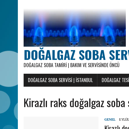
DOĞALGAZ SOBA SERVI
DOĞALGAZ SOBA TAMIRI | BAKIM VE SERVISINDE ÖNCÜ
DOĞALGAZ SOBA SERVISI | İSTANBUL
DOĞALGAZ TESI
Kirazlı raks doğalgaz soba 
GENEL
EYLÜL
Kirazlı do