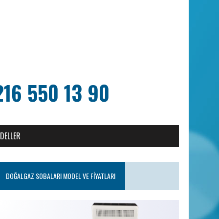
216 550 13 90
ODELLER
DOĞALGAZ SOBALARI MODEL VE FIYATLARI