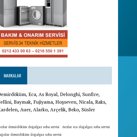
MARKALAR
emirdöküm, Eca, As Royal, Delonghi, Sunfire,
ellini, Baymak, Fujiyama, Hoşseven, Nicala, Raks,
ardelen, Auer, Alarko, Arçelik, Beko, Süsler
vcılar demirdöküm doğalgaz soba servisi
Avcılar eca doğalgaz soba servisi
ağcılar demirdöküm doğalgaz soba servisi