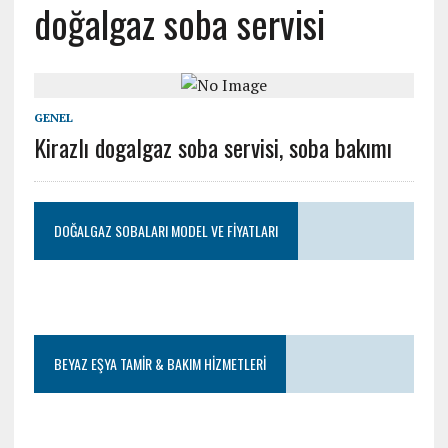
doğalgaz soba servisi
GENEL
Kirazlı dogalgaz soba servisi, soba bakımı
DOĞALGAZ SOBALARI MODEL VE FIYATLARI
BEYAZ EŞYA TAMIR & BAKIM HIZMETLERI