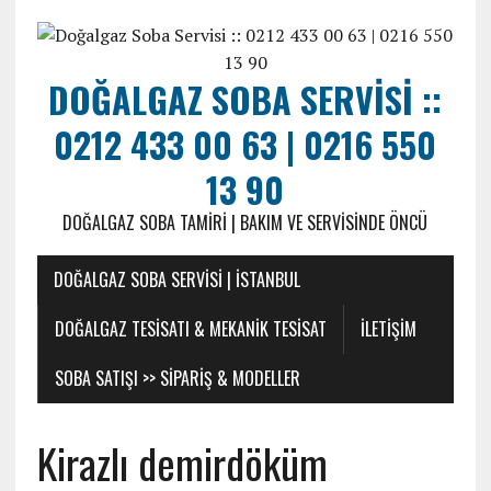
DOĞALGAZ SOBA SERVISI ::
0212 433 00 63 | 0216 550
13 90
DOĞALGAZ SOBA TAMIRI | BAKIM VE SERVISINDE ÖNCÜ
DOĞALGAZ SOBA SERVISI | İSTANBUL
DOĞALGAZ TESISATI & MEKANIK TESISAT
ILETIŞIM
SOBA SATIŞI >> SIPARIŞ & MODELLER
Kirazlı demirdöküm