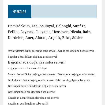
MARKALAR
Demirdöküm, Eca, As Royal, Delonghi, Sunfire,
Fellini, Baymak, Fujiyama, Hoşseven, Nicala, Raks,
Kardelen, Auer, Alarko, Arçelik, Beko, Süsler
Avcılar demirdöküm doğalgaz soba servisi
Avcılar eca doğalgaz soba servisi
Bağcılar demirdöküm doğalgaz soba servisi
Bağcılar eca doğalgaz soba servisi
doğalgaz sobası baca sensörü fiyat
Esenler demirdöküm doğalgaz soba servisi
Esenler eca doğalgaz soba servisi
Fatih demirdöküm doğalgaz soba servisi
Fatih eca doğalgaz soba servisi
Gaziosmanpaşa demirdöküm doğalgaz soba servisi
Gaziosmanpaşa eca doğalgaz soba servisi
Kocasinan demirdöküm doğalgaz soba servisi
Kocasinan eca doğalgaz soba servisi