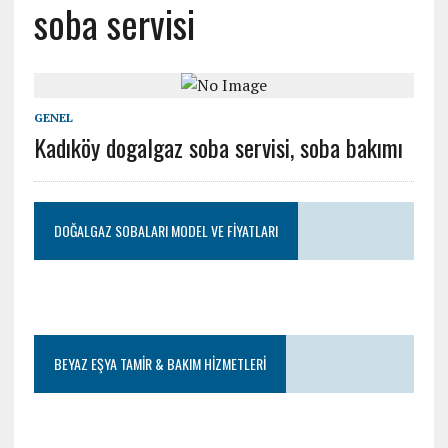
soba servisi
GENEL
Kadıköy dogalgaz soba servisi, soba bakımı
DOĞALGAZ SOBALARI MODEL VE FIYATLARI
BEYAZ EŞYA TAMIR & BAKIM HIZMETLERI