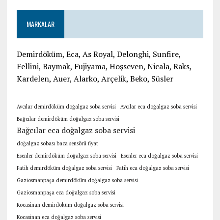
MARKALAR
Demirdöküm, Eca, As Royal, Delonghi, Sunfire,
Fellini, Baymak, Fujiyama, Hoşseven, Nicala, Raks,
Kardelen, Auer, Alarko, Arçelik, Beko, Süsler
Avcılar demirdöküm doğalgaz soba servisi
Avcılar eca doğalgaz soba servisi
Bağcılar demirdöküm doğalgaz soba servisi
Bağcılar eca doğalgaz soba servisi
doğalgaz sobası baca sensörü fiyat
Esenler demirdöküm doğalgaz soba servisi
Esenler eca doğalgaz soba servisi
Fatih demirdöküm doğalgaz soba servisi
Fatih eca doğalgaz soba servisi
Gaziosmanpaşa demirdöküm doğalgaz soba servisi
Gaziosmanpaşa eca doğalgaz soba servisi
Kocasinan demirdöküm doğalgaz soba servisi
Kocasinan eca doğalgaz soba servisi