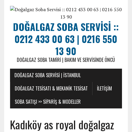
DOĞALGAZ SOBA SERVISI ::
0212 433 00 63 | 0216 550
13 90
DOĞALGAZ SOBA TAMIRI | BAKIM VE SERVISINDE ÖNCÜ
DOĞALGAZ SOBA SERVISI | İSTANBUL
DOĞALGAZ TESISATI & MEKANIK TESISAT
ILETIŞIM
SOBA SATIŞI >> SIPARIŞ & MODELLER
Kadıköy as royal doğalgaz