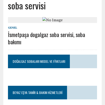
soba servisi
GENEL
İsmetpaşa dogalgaz soba servisi, soba
bakımı
DOĞALGAZ SOBALARI MODEL VE FIYATLARI
BEYAZ EŞYA TAMIR & BAKIM HIZMETLERI