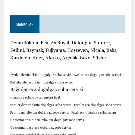
MARKALAR
Demirdöküm, Eca, As Royal, Delonghi, Sunfire,
Fellini, Baymak, Fujiyama, Hoşseven, Nicala, Raks,
Kardelen, Auer, Alarko, Arçelik, Beko, Süsler
Avcılar demirdöküm doğalgaz soba servisi
Avcılar eca doğalgaz soba servisi
Bağcılar demirdöküm doğalgaz soba servisi
Bağcılar eca doğalgaz soba servisi
doğalgaz sobası baca sensörü fiyat
Esenler demirdöküm doğalgaz soba servisi
Esenler eca doğalgaz soba servisi
Fatih demirdöküm doğalgaz soba servisi
Fatih eca doğalgaz soba servisi
Gaziosmanpaşa demirdöküm doğalgaz soba servisi
Gaziosmanpaşa eca doğalgaz soba servisi