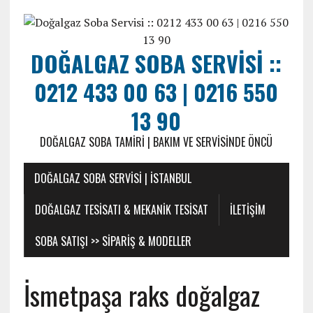
DOĞALGAZ SOBA SERVISI ::
0212 433 00 63 | 0216 550
13 90
DOĞALGAZ SOBA TAMIRI | BAKIM VE SERVISINDE ÖNCÜ
DOĞALGAZ SOBA SERVISI | İSTANBUL
DOĞALGAZ TESISATI & MEKANIK TESISAT
ILETIŞIM
SOBA SATIŞI >> SIPARIŞ & MODELLER
İsmetpaşa raks doğalgaz