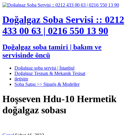
Doğalgaz Soba Servisi :: 0212
433 00 63 | 0216 550 13 90
Doğalgaz soba tamiri | bakım ve
servisinde öncü
Doğalgaz soba servisi | İstanbul
Doğalgaz Tesisatı & Mekanik Tesisat
iletişim
Soba Satışı >> Sipariş & Modeller
Hoşseven Hdu-10 Hermetik
doğalgaz sobası