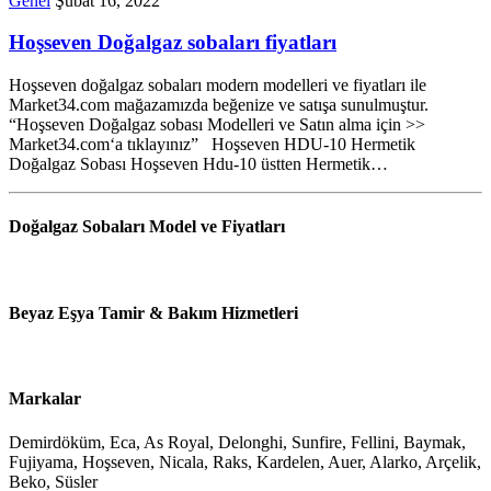
Genel
Şubat 16, 2022
Hoşseven Doğalgaz sobaları fiyatları
Hoşseven doğalgaz sobaları modern modelleri ve fiyatları ile
Market34.com mağazamızda beğenize ve satışa sunulmuştur.
“Hoşseven Doğalgaz sobası Modelleri ve Satın alma için >>
Market34.com‘a tıklayınız” Hoşseven HDU-10 Hermetik
Doğalgaz Sobası Hoşseven Hdu-10 üstten Hermetik…
Doğalgaz Sobaları Model ve Fiyatları
Beyaz Eşya Tamir & Bakım Hizmetleri
Markalar
Demirdöküm, Eca, As Royal, Delonghi, Sunfire, Fellini, Baymak,
Fujiyama, Hoşseven, Nicala, Raks, Kardelen, Auer, Alarko, Arçelik,
Beko, Süsler