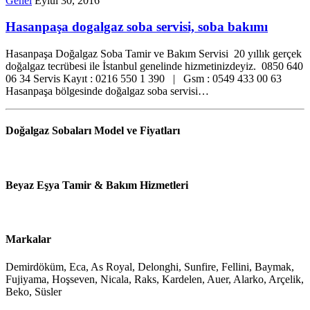
Genel
Eylül 30, 2016
Hasanpaşa dogalgaz soba servisi, soba bakımı
Hasanpaşa Doğalgaz Soba Tamir ve Bakım Servisi 20 yıllık gerçek
doğalgaz tecrübesi ile İstanbul genelinde hizmetinizdeyiz. 0850 640
06 34 Servis Kayıt : 0216 550 1 390 | Gsm : 0549 433 00 63
Hasanpaşa bölgesinde doğalgaz soba servisi…
Doğalgaz Sobaları Model ve Fiyatları
Beyaz Eşya Tamir & Bakım Hizmetleri
Markalar
Demirdöküm, Eca, As Royal, Delonghi, Sunfire, Fellini, Baymak,
Fujiyama, Hoşseven, Nicala, Raks, Kardelen, Auer, Alarko, Arçelik,
Beko, Süsler