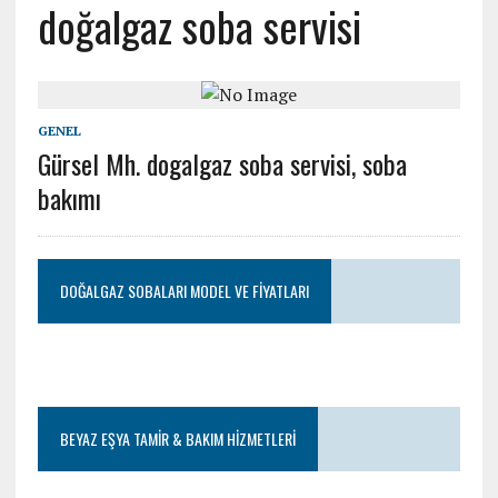
doğalgaz soba servisi
GENEL
Gürsel Mh. dogalgaz soba servisi, soba
bakımı
DOĞALGAZ SOBALARI MODEL VE FIYATLARI
BEYAZ EŞYA TAMIR & BAKIM HIZMETLERI