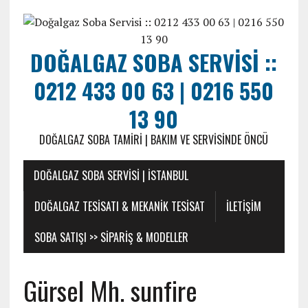
DOĞALGAZ SOBA SERVISI ::
0212 433 00 63 | 0216 550
13 90
DOĞALGAZ SOBA TAMIRI | BAKIM VE SERVISINDE ÖNCÜ
DOĞALGAZ SOBA SERVISI | İSTANBUL
DOĞALGAZ TESISATI & MEKANIK TESISAT
ILETIŞIM
SOBA SATIŞI >> SIPARIŞ & MODELLER
Gürsel Mh. sunfire