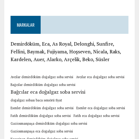
MARKALAR
Demirdöküm, Eca, As Royal, Delonghi, Sunfire,
Fellini, Baymak, Fujiyama, Hoşseven, Nicala, Raks,
Kardelen, Auer, Alarko, Arçelik, Beko, Süsler
Avcılar demirdöküm doğalgaz soba servisi
Avcılar eca doğalgaz soba servisi
Bağcılar demirdöküm doğalgaz soba servisi
Bağcılar eca doğalgaz soba servisi
doğalgaz sobası baca sensörü fiyat
Esenler demirdöküm doğalgaz soba servisi
Esenler eca doğalgaz soba servisi
Fatih demirdöküm doğalgaz soba servisi
Fatih eca doğalgaz soba servisi
Gaziosmanpaşa demirdöküm doğalgaz soba servisi
Gaziosmanpaşa eca doğalgaz soba servisi