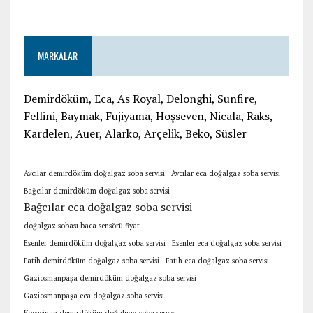
MARKALAR
Demirdöküm, Eca, As Royal, Delonghi, Sunfire,
Fellini, Baymak, Fujiyama, Hoşseven, Nicala, Raks,
Kardelen, Auer, Alarko, Arçelik, Beko, Süsler
Avcılar demirdöküm doğalgaz soba servisi
Avcılar eca doğalgaz soba servisi
Bağcılar demirdöküm doğalgaz soba servisi
Bağcılar eca doğalgaz soba servisi
doğalgaz sobası baca sensörü fiyat
Esenler demirdöküm doğalgaz soba servisi
Esenler eca doğalgaz soba servisi
Fatih demirdöküm doğalgaz soba servisi
Fatih eca doğalgaz soba servisi
Gaziosmanpaşa demirdöküm doğalgaz soba servisi
Gaziosmanpaşa eca doğalgaz soba servisi