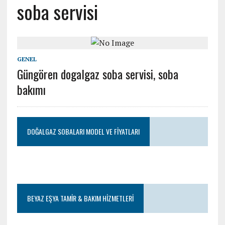
soba servisi
GENEL
Güngören dogalgaz soba servisi, soba
bakımı
DOĞALGAZ SOBALARI MODEL VE FIYATLARI
BEYAZ EŞYA TAMIR & BAKIM HIZMETLERI