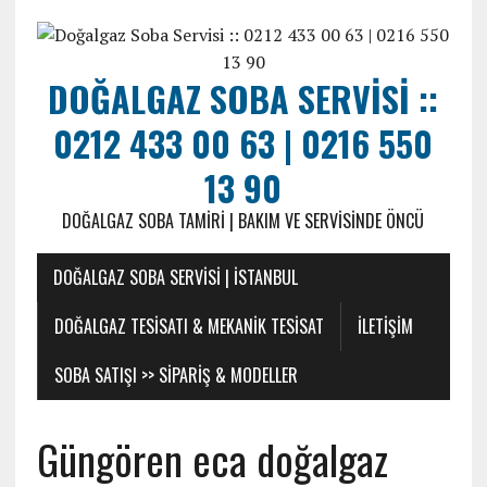
DOĞALGAZ SOBA SERVISI ::
0212 433 00 63 | 0216 550
13 90
DOĞALGAZ SOBA TAMIRI | BAKIM VE SERVISINDE ÖNCÜ
DOĞALGAZ SOBA SERVISI | İSTANBUL
DOĞALGAZ TESISATI & MEKANIK TESISAT
ILETIŞIM
SOBA SATIŞI >> SIPARIŞ & MODELLER
Güngören eca doğalgaz