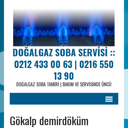
DOĞALGAZ SOBA SERVISI ::
0212 433 00 63 | 0216 550
13 90
DOĞALGAZ SOBA TAMIRI | BAKIM VE SERVISINDE ÖNCÜ
Gökalp demirdöküm