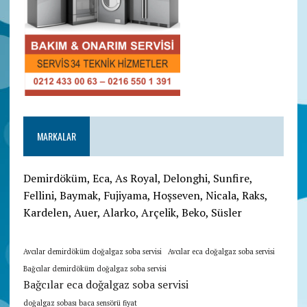
MARKALAR
Demirdöküm, Eca, As Royal, Delonghi, Sunfire,
Fellini, Baymak, Fujiyama, Hoşseven, Nicala, Raks,
Kardelen, Auer, Alarko, Arçelik, Beko, Süsler
Avcılar demirdöküm doğalgaz soba servisi
Avcılar eca doğalgaz soba servisi
Bağcılar demirdöküm doğalgaz soba servisi
Bağcılar eca doğalgaz soba servisi
doğalgaz sobası baca sensörü fiyat