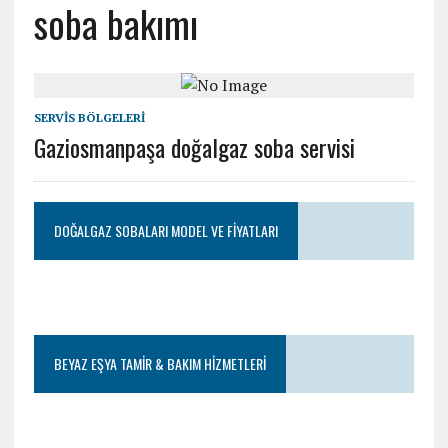
soba bakımı
SERVIS BÖLGELERI
Gaziosmanpaşa doğalgaz soba servisi
DOĞALGAZ SOBALARI MODEL VE FIYATLARI
BEYAZ EŞYA TAMIR & BAKIM HIZMETLERI