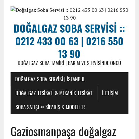
DOĞALGAZ SOBA SERVISI ::
0212 433 00 63 | 0216 550
13 90
DOĞALGAZ SOBA TAMIRI | BAKIM VE SERVISINDE ÖNCÜ
DOĞALGAZ SOBA SERVISI | İSTANBUL
DOĞALGAZ TESISATI & MEKANIK TESISAT
ILETIŞIM
SOBA SATIŞI >> SIPARIŞ & MODELLER
Gaziosmanpaşa doğalgaz