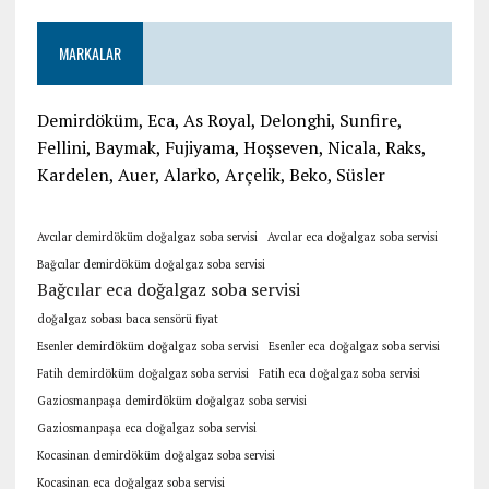
MARKALAR
Demirdöküm, Eca, As Royal, Delonghi, Sunfire,
Fellini, Baymak, Fujiyama, Hoşseven, Nicala, Raks,
Kardelen, Auer, Alarko, Arçelik, Beko, Süsler
Avcılar demirdöküm doğalgaz soba servisi
Avcılar eca doğalgaz soba servisi
Bağcılar demirdöküm doğalgaz soba servisi
Bağcılar eca doğalgaz soba servisi
doğalgaz sobası baca sensörü fiyat
Esenler demirdöküm doğalgaz soba servisi
Esenler eca doğalgaz soba servisi
Fatih demirdöküm doğalgaz soba servisi
Fatih eca doğalgaz soba servisi
Gaziosmanpaşa demirdöküm doğalgaz soba servisi
Gaziosmanpaşa eca doğalgaz soba servisi
Kocasinan demirdöküm doğalgaz soba servisi
Kocasinan eca doğalgaz soba servisi