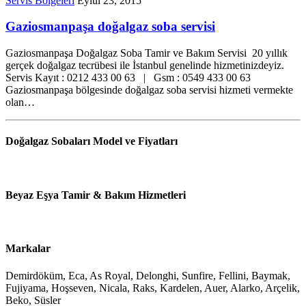
Servis Bölgeleri
Eylül 23, 2015
Gaziosmanpaşa doğalgaz soba servisi
Gaziosmanpaşa Doğalgaz Soba Tamir ve Bakım Servisi 20 yıllık
gerçek doğalgaz tecrübesi ile İstanbul genelinde hizmetinizdeyiz.
Servis Kayıt : 0212 433 00 63 | Gsm : 0549 433 00 63
Gaziosmanpaşa bölgesinde doğalgaz soba servisi hizmeti vermekte
olan…
Doğalgaz Sobaları Model ve Fiyatları
Beyaz Eşya Tamir & Bakım Hizmetleri
Markalar
Demirdöküm, Eca, As Royal, Delonghi, Sunfire, Fellini, Baymak,
Fujiyama, Hoşseven, Nicala, Raks, Kardelen, Auer, Alarko, Arçelik,
Beko, Süsler