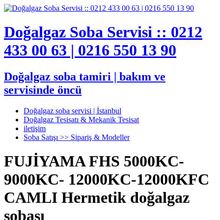
Doğalgaz Soba Servisi :: 0212
433 00 63 | 0216 550 13 90
Doğalgaz soba tamiri | bakım ve
servisinde öncü
Doğalgaz soba servisi | İstanbul
Doğalgaz Tesisatı & Mekanik Tesisat
iletişim
Soba Satışı >> Sipariş & Modeller
FUJİYAMA FHS 5000KC-
9000KC- 12000KC-12000KFC
CAMLI Hermetik doğalgaz
sobası