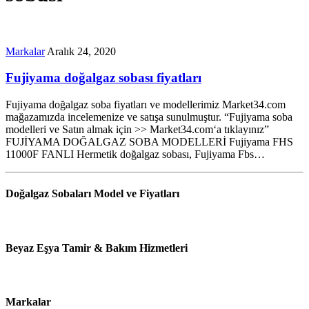
Markalar
Aralık 24, 2020
Fujiyama doğalgaz sobası fiyatları
Fujiyama doğalgaz soba fiyatları ve modellerimiz Market34.com
mağazamızda incelemenize ve satışa sunulmuştur. “Fujiyama soba
modelleri ve Satın almak için >> Market34.com‘a tıklayınız”
FUJİYAMA DOĞALGAZ SOBA MODELLERİ Fujiyama FHS
11000F FANLI Hermetik doğalgaz sobası, Fujiyama Fbs…
Doğalgaz Sobaları Model ve Fiyatları
Beyaz Eşya Tamir & Bakım Hizmetleri
Markalar