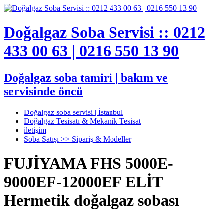
Doğalgaz Soba Servisi :: 0212
433 00 63 | 0216 550 13 90
Doğalgaz soba tamiri | bakım ve
servisinde öncü
Doğalgaz soba servisi | İstanbul
Doğalgaz Tesisatı & Mekanik Tesisat
iletişim
Soba Satışı >> Sipariş & Modeller
FUJİYAMA FHS 5000E-
9000EF-12000EF ELİT
Hermetik doğalgaz sobası