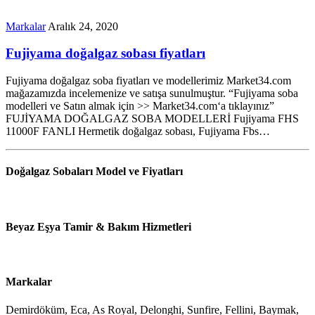
Markalar
Aralık 24, 2020
Fujiyama doğalgaz sobası fiyatları
Fujiyama doğalgaz soba fiyatları ve modellerimiz Market34.com
mağazamızda incelemenize ve satışa sunulmuştur. “Fujiyama soba
modelleri ve Satın almak için >> Market34.com‘a tıklayınız”
FUJİYAMA DOĞALGAZ SOBA MODELLERİ Fujiyama FHS
11000F FANLI Hermetik doğalgaz sobası, Fujiyama Fbs…
Doğalgaz Sobaları Model ve Fiyatları
Beyaz Eşya Tamir & Bakım Hizmetleri
Markalar
Demirdöküm, Eca, As Royal, Delonghi, Sunfire, Fellini, Baymak,