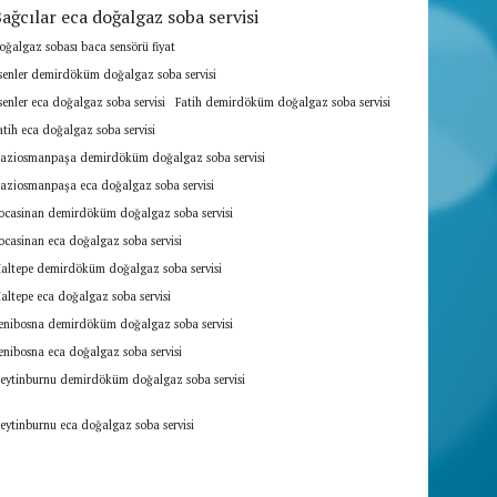
ağcılar eca doğalgaz soba servisi
oğalgaz sobası baca sensörü fiyat
senler demirdöküm doğalgaz soba servisi
senler eca doğalgaz soba servisi
Fatih demirdöküm doğalgaz soba servisi
atih eca doğalgaz soba servisi
aziosmanpaşa demirdöküm doğalgaz soba servisi
aziosmanpaşa eca doğalgaz soba servisi
ocasinan demirdöküm doğalgaz soba servisi
ocasinan eca doğalgaz soba servisi
altepe demirdöküm doğalgaz soba servisi
altepe eca doğalgaz soba servisi
enibosna demirdöküm doğalgaz soba servisi
enibosna eca doğalgaz soba servisi
eytinburnu demirdöküm doğalgaz soba servisi
eytinburnu eca doğalgaz soba servisi