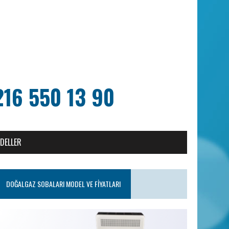
216 550 13 90
ODELLER
DOĞALGAZ SOBALARI MODEL VE FIYATLARI