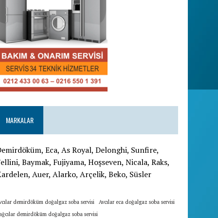
MARKALAR
emirdöküm, Eca, As Royal, Delonghi, Sunfire,
ellini, Baymak, Fujiyama, Hoşseven, Nicala, Raks,
ardelen, Auer, Alarko, Arçelik, Beko, Süsler
vcılar demirdöküm doğalgaz soba servisi
Avcılar eca doğalgaz soba servisi
ağcılar demirdöküm doğalgaz soba servisi