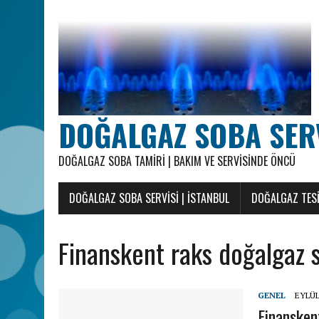
DOĞALGAZ SOBA SERVI
DOĞALGAZ SOBA TAMIRI | BAKIM VE SERVISINDE ÖNCÜ
DOĞALGAZ SOBA SERVISI | İSTANBUL
DOĞALGAZ TESI
Finanskent raks doğalgaz s
GENEL
EYLÜL 
Finansken