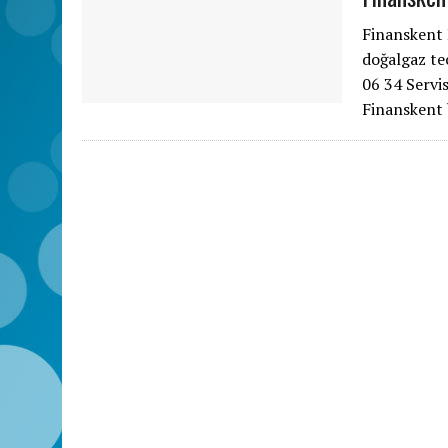
Finanskent 
doğalgaz te
06 34 Servi
Finanskent