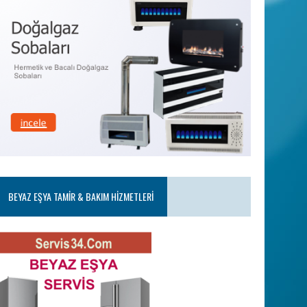
BEYAZ EŞYA TAMIR & BAKIM HIZMETLERI