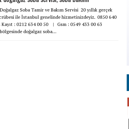
Doğalgaz Soba Tamir ve Bakım Servisi 20 yıllık gerçek
crübesi ile İstanbul genelinde hizmetinizdeyiz. 0850 640
s Kayıt : 0212 634 00 50 | Gsm : 0549 433 00 63
 bölgesinde doğalgaz soba…