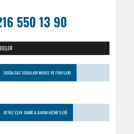
216 550 13 90
ODELLER
DOĞALGAZ SOBALARI MODEL VE FIYATLARI
BEYAZ EŞYA TAMIR & BAKIM HIZMETLERI