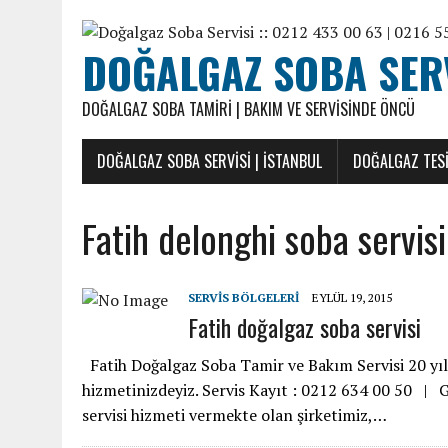
DOĞALGAZ SOBA SERVI
DOĞALGAZ SOBA TAMIRI | BAKIM VE SERVISINDE ÖNCÜ
DOĞALGAZ SOBA SERVISI | İSTANBUL
DOĞALGAZ TESI
Fatih delonghi soba servisi
SERVIS BÖLGELERI
EYLÜL 19, 2015
Fatih doğalgaz soba servisi
Fatih Doğalgaz Soba Tamir ve Bakım Servisi 20 yıll
hizmetinizdeyiz. Servis Kayıt : 0212 634 00 50 |
servisi hizmeti vermekte olan şirketimiz,…