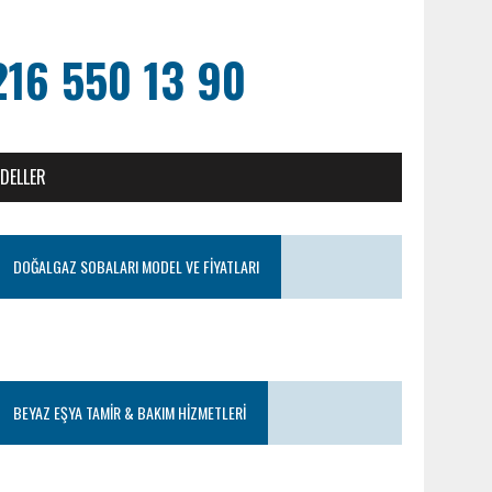
216 550 13 90
ODELLER
DOĞALGAZ SOBALARI MODEL VE FIYATLARI
BEYAZ EŞYA TAMIR & BAKIM HIZMETLERI