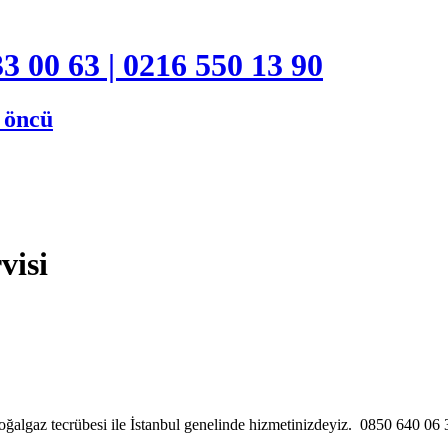
3 00 63 | 0216 550 13 90
e öncü
visi
ğalgaz tecrübesi ile İstanbul genelinde hizmetinizdeyiz. 0850 640 0