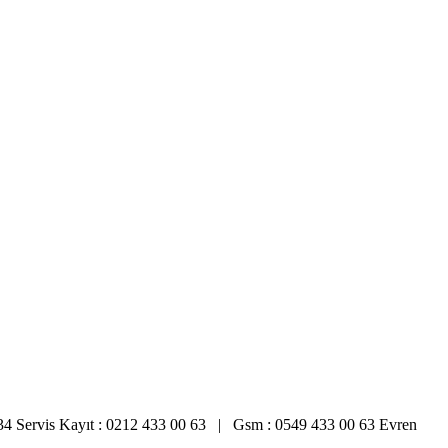
6 34 Servis Kayıt : 0212 433 00 63 | Gsm : 0549 433 00 63 Evren