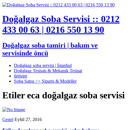
Doğalgaz Soba Servisi :: 0212
433 00 63 | 0216 550 13 90
Doğalgaz soba tamiri | bakım ve
servisinde öncü
Doğalgaz soba servisi | İstanbul
Doğalgaz Tesisatı & Mekanik Tesisat
iletişim
Soba Satışı >> Sipariş & Modeller
Etiler eca doğalgaz soba servisi
Genel
Eylül 27, 2016