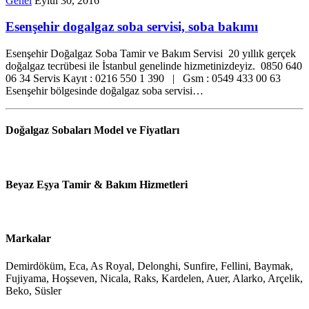
Genel
Eylül 30, 2016
Esenşehir dogalgaz soba servisi, soba bakımı
Esenşehir Doğalgaz Soba Tamir ve Bakım Servisi 20 yıllık gerçek
doğalgaz tecrübesi ile İstanbul genelinde hizmetinizdeyiz. 0850 640
06 34 Servis Kayıt : 0216 550 1 390 | Gsm : 0549 433 00 63
Esenşehir bölgesinde doğalgaz soba servisi…
Doğalgaz Sobaları Model ve Fiyatları
Beyaz Eşya Tamir & Bakım Hizmetleri
Markalar
Demirdöküm, Eca, As Royal, Delonghi, Sunfire, Fellini, Baymak,
Fujiyama, Hoşseven, Nicala, Raks, Kardelen, Auer, Alarko, Arçelik,
Beko, Süsler