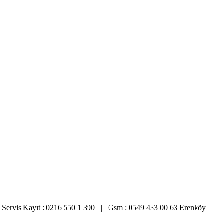
 34 Servis Kayıt : 0216 550 1 390 | Gsm : 0549 433 00 63 Erenköy