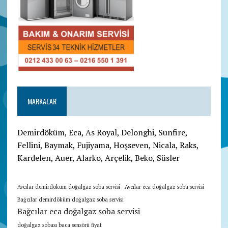
MARKALAR
Demirdöküm, Eca, As Royal, Delonghi, Sunfire,
Fellini, Baymak, Fujiyama, Hoşseven, Nicala, Raks,
Kardelen, Auer, Alarko, Arçelik, Beko, Süsler
Avcılar demirdöküm doğalgaz soba servisi
Avcılar eca doğalgaz soba servisi
Bağcılar demirdöküm doğalgaz soba servisi
Bağcılar eca doğalgaz soba servisi
doğalgaz sobası baca sensörü fiyat