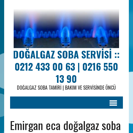
DOĞALGAZ SOBA SERVISI ::
0212 433 00 63 | 0216 550
13 90
DOĞALGAZ SOBA TAMIRI | BAKIM VE SERVISINDE ÖNCÜ
Emirgan eca doğalgaz soba